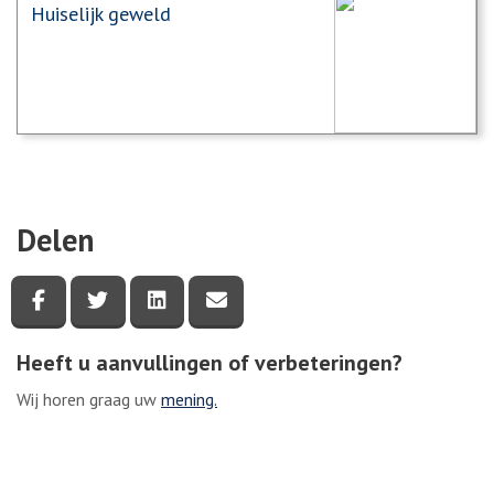
Huiselijk geweld
Delen
Deel deze pagina via Facebook
Deel deze pagina via Twitter
Deel deze pagina via LinkedIn
Deel deze pagina via e-mail
Heeft u aanvullingen of verbeteringen?
Wij horen graag uw
mening.