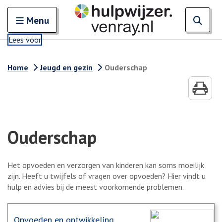
. Externe link
Zoeken
Open en sluit het
Open
Zoe
Menu
Lees voor
Home
Jeugd en gezin
Ouderschap
Ouderschap
Het opvoeden en verzorgen van kinderen kan soms moeilijk
zijn. Heeft u twijfels of vragen over opvoeden? Hier vindt u
hulp en advies bij de meest voorkomende problemen.
Opvoeden en ontwikkeling