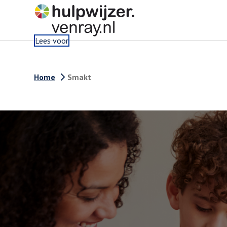
. Externe link
Lees voor
Home
Smakt