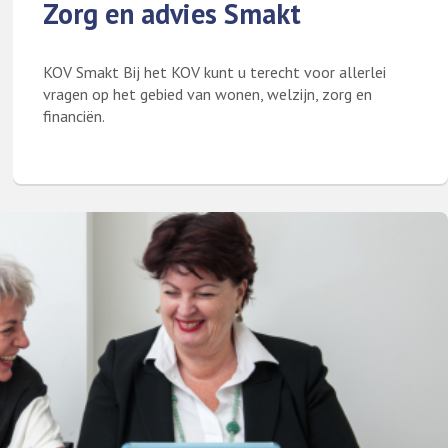
Zorg en advies Smakt
KOV Smakt Bij het KOV kunt u terecht voor allerlei
vragen op het gebied van wonen, welzijn, zorg en
financiën.
Lees meer over Zorg en advies Smakt