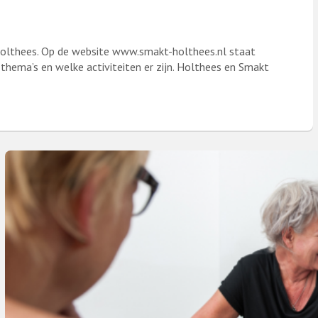
olthees. Op de website www.smakt-holthees.nl staat
 thema’s en welke activiteiten er zijn. Holthees en Smakt