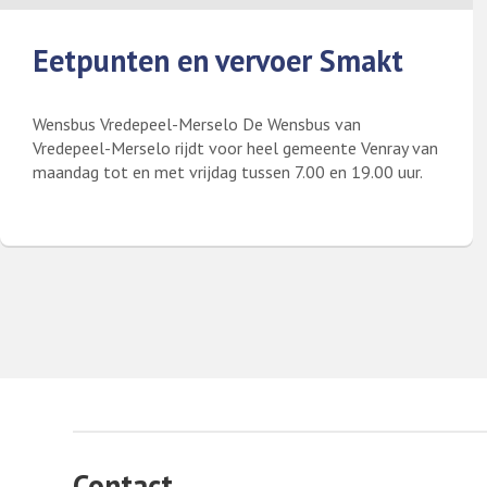
Eetpunten en vervoer Smakt
Wensbus Vredepeel-Merselo De Wensbus van
Vredepeel-Merselo rijdt voor heel gemeente Venray van
maandag tot en met vrijdag tussen 7.00 en 19.00 uur.
Lees meer over Eetpunten en vervoer Smakt
Contact