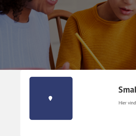
Sma
Hier vind
. Externe link