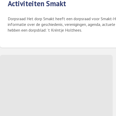
Activiteiten Smakt
Dorpsraad Het dorp Smakt heeft een dorpsraad voor Smakt-H
informatie over de geschiedenis, verenigingen, agenda, actuele
hebben een dorpsblad: ’t Kréntje Holthees.
Lees meer over Activiteiten Smakt