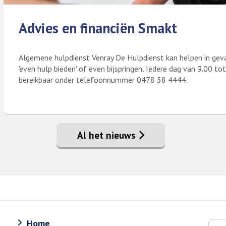
Advies en financiën Smakt
Algemene hulpdienst Venray De Hulpdienst kan helpen in gev
'even hulp bieden' of 'even bijspringen'. Iedere dag van 9.00 
bereikbaar onder telefoonnummer 0478 58 4444.
Lees meer over Advies en financiën Smakt
Al het nieuws
Home