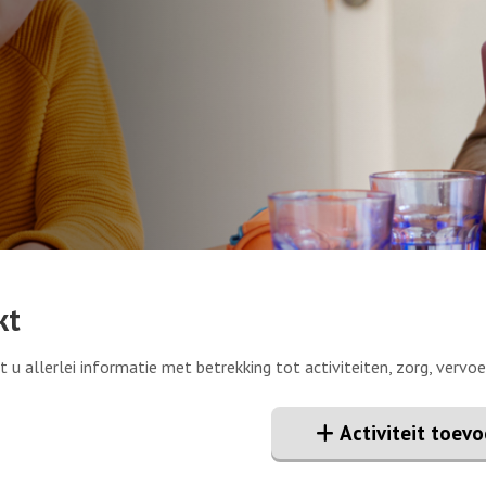
kt
t u allerlei informatie met betrekking tot activiteiten, zorg, vervoe
Activiteit toev