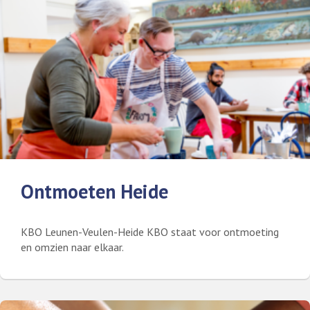
Ontmoeten Heide
KBO Leunen-Veulen-Heide KBO staat voor ontmoeting
en omzien naar elkaar.
Lees meer over Ontmoeten Heide