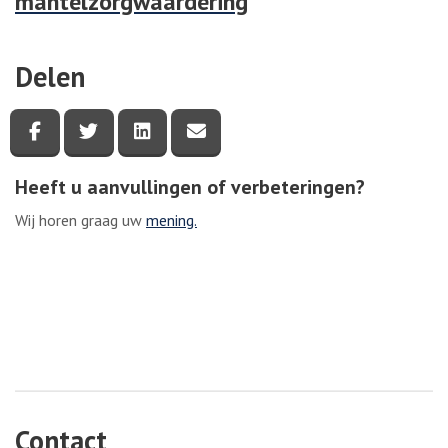
mantelzorgwaardering
Delen
Deel deze pagina via Facebook
Deel deze pagina via Twitter
Deel deze pagina via LinkedIn
Deel deze pagina via e-mail
Heeft u aanvullingen of verbeteringen?
Wij horen graag uw
mening.
Contact