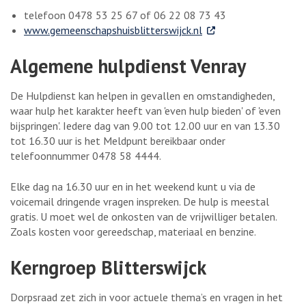
telefoon 0478 53 25 67 of 06 22 08 73 43
. Externe link
www.gemeenschapshuisblitterswijck.nl
Algemene hulpdienst Venray
De Hulpdienst kan helpen in gevallen en omstandigheden,
waar hulp het karakter heeft van 'even hulp bieden' of 'even
bijspringen'. Iedere dag van 9.00 tot 12.00 uur en van 13.30
tot 16.30 uur is het Meldpunt bereikbaar onder
telefoonnummer 0478 58 4444.
Elke dag na 16.30 uur en in het weekend kunt u via de
voicemail dringende vragen inspreken. De hulp is meestal
gratis. U moet wel de onkosten van de vrijwilliger betalen.
Zoals kosten voor gereedschap, materiaal en benzine.
Kerngroep Blitterswijck
Dorpsraad zet zich in voor actuele thema’s en vragen in het