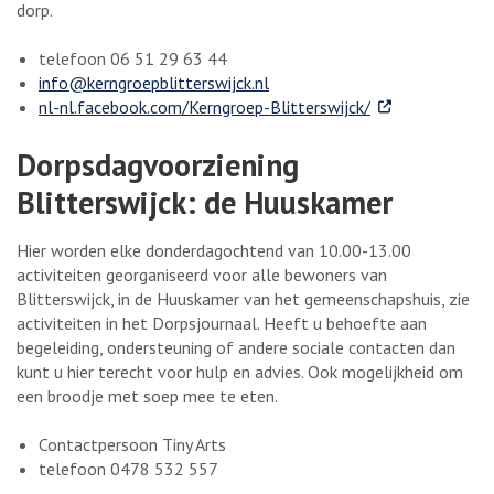
dorp.
telefoon 06 51 29 63 44
info@kerngroepblitterswijck.nl
. Externe link
nl-nl.facebook.com/Kerngroep-Blitterswijck/
Dorpsdagvoorziening
Blitterswijck: de Huuskamer
Hier worden elke donderdagochtend van 10.00-13.00
activiteiten georganiseerd voor alle bewoners van
Blitterswijck, in de Huuskamer van het gemeenschapshuis, zie
activiteiten in het Dorpsjournaal. Heeft u behoefte aan
begeleiding, ondersteuning of andere sociale contacten dan
kunt u hier terecht voor hulp en advies. Ook mogelijkheid om
een broodje met soep mee te eten.
Contactpersoon Tiny Arts
telefoon 0478 532 557