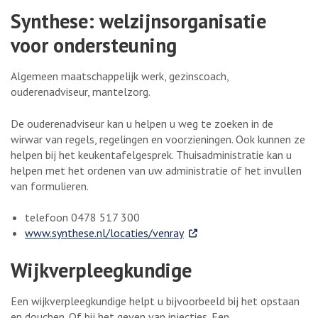
Synthese: welzijnsorganisatie
voor ondersteuning
Algemeen maatschappelijk werk, gezinscoach,
ouderenadviseur, mantelzorg.
De ouderenadviseur kan u helpen u weg te zoeken in de
wirwar van regels, regelingen en voorzieningen. Ook kunnen ze
helpen bij het keukentafelgesprek. Thuisadministratie kan u
helpen met het ordenen van uw administratie of het invullen
van formulieren.
telefoon 0478 517 300
. Externe link
www.synthese.nl/locaties/venray
Wijkverpleegkundige
Een wijkverpleegkundige helpt u bijvoorbeeld bij het opstaan
en douchen. Of bij het geven van injecties. Een